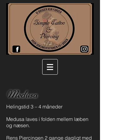
Medusa
Helingstid 3 – 4 måneder
Medusa laves i folden mellem læben
og næsen.
Rens Piercingen 2 gange dagligt med